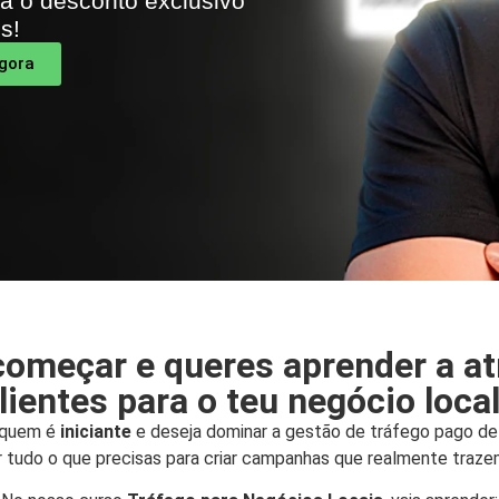
já o desconto exclusivo
s!
gora
começar e queres aprender a at
lientes para o teu negócio loca
a quem é
iniciante
e deseja dominar a gestão de tráfego pago de 
r tudo o que precisas para criar campanhas que realmente traze