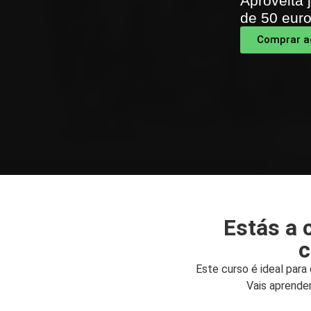
Aproveita 
de 50 euro
Comprar a
Estás a 
c
Este curso é ideal par
Vais aprende