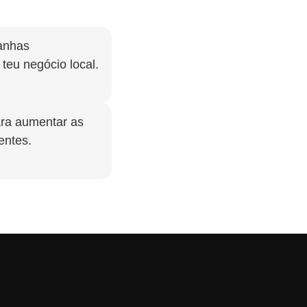
anhas
teu negócio local.
ara aumentar as
entes.